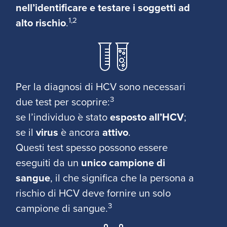
nell’identificare e testare i soggetti ad
1,2
alto rischio
.
Per la diagnosi di HCV sono necessari
3
due test per scoprire:
se l’individuo è stato
esposto all’HCV
;
se il
virus
è ancora
attivo
.
Questi test spesso possono essere
eseguiti da un
unico campione di
sangue
, il che significa che la persona a
rischio di HCV deve fornire un solo
3
campione di sangue.