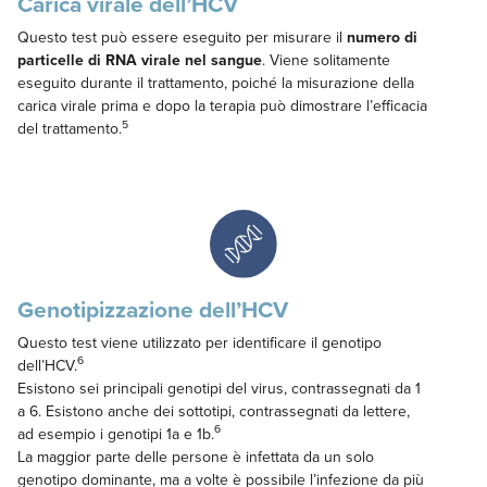
Carica virale dell’HCV
Questo test può essere eseguito per misurare il
numero di
particelle di RNA virale nel sangue
. Viene solitamente
eseguito durante il trattamento, poiché la misurazione della
carica virale prima e dopo la terapia può dimostrare l’efficacia
5
del trattamento.
Genotipizzazione dell’HCV
Questo test viene utilizzato per identificare il genotipo
6
dell’HCV.
Esistono sei principali genotipi del virus, contrassegnati da 1
a 6. Esistono anche dei sottotipi, contrassegnati da lettere,
6
ad esempio i genotipi 1a e 1b.
La maggior parte delle persone è infettata da un solo
genotipo dominante, ma a volte è possibile l’infezione da più