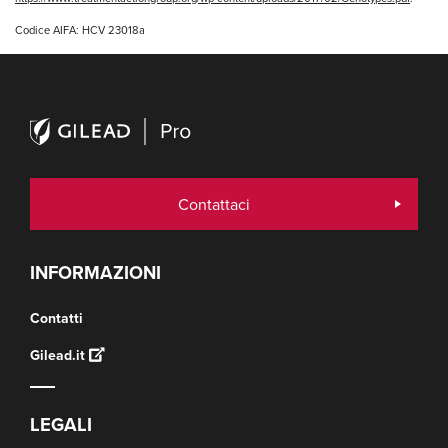
Codice AIFA: HCV 23018a
Contattaci
INFORMAZIONI
Contatti
Gilead.it
LEGALI