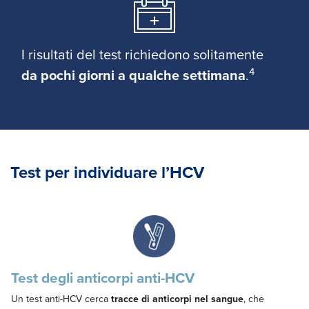
I risultati del test richiedono solitamente
4
da pochi giorni a qualche settimana
.
Test per individuare l’HCV
Test degli anticorpi anti-HCV
Un test anti-HCV cerca
tracce di anticorpi nel sangue
, che