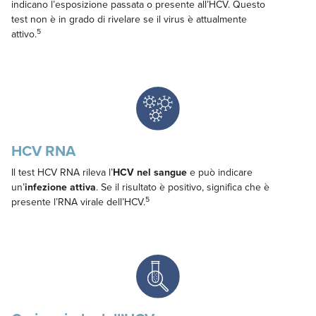
indicano l’esposizione passata o presente all’HCV. Questo
test non è in grado di rivelare se il virus è attualmente
5
attivo.
HCV RNA
Il test HCV RNA rileva l’
HCV nel sangue
e può indicare
un’
infezione attiva
. Se il risultato è positivo, significa che è
5
presente l’RNA virale dell’HCV.