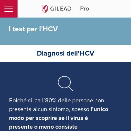
Test per l'HCV
I test per l’HCV
Diagnosi dell’HCV
Poiché circa l’80% delle persone non
presenta alcun sintomo, spesso
l’unico
modo per scoprire se il virus è
presente o meno consiste