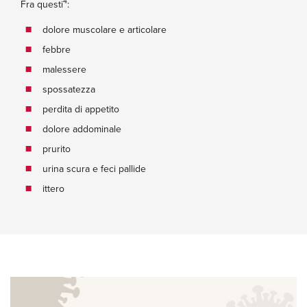
4
Fra questi
:
dolore muscolare e articolare
febbre
malessere
spossatezza
perdita di appetito
dolore addominale
prurito
urina scura e feci pallide
ittero