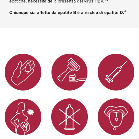
epatiche, necessita della presenza del virus HBV.
4
Chiunque sia affetto da epatite B è a rischio di epatite D.