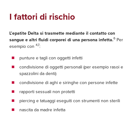
I fattori di rischio
L’epatite Delta si trasmette mediante il contatto con
6
sangue e altri fluidi corporei di una persona infetta.
Per
4,7
esempio con
:
punture e tagli con oggetti infetti
condivisione di oggetti personali (per esempio rasoi e
spazzolini da denti)
condivisione di aghi e siringhe con persone infette
rapporti sessuali non protetti
piercing e tatuaggi eseguiti con strumenti non sterili
nascita da madre infetta