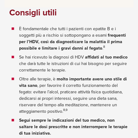
Consigli utili
È fondamentale che tutti i pazienti con epatite B e i
soggetti più a rischio si sottopongano a esami
frequenti
per l’HDV, così da diagnosticare la malattia il prima
8
possibile e limitare i gravi danni al fegato
.
Se hai ricevuto la diagnosi di HDV
affidati al tuo medico
che darà tutte le istruzioni di cui hai bisogno per seguire
correttamente le terapie.
Oltre alle terapie, è
molto importante avere uno stile di
vita sano
, per favorire il corretto funzionamento del
fegato: evitare l’alcol, praticare attività fisica quotidiana,
dedicarsi ai propri interessi, seguire una dieta sana,
riservare del tempo alla meditazione, mantenere un
8,9
atteggiamento positivo.
Segui sempre le indicazioni del tuo medico, non
saltare le dosi prescritte e non interrompere le terapie
di tua iniziativa.