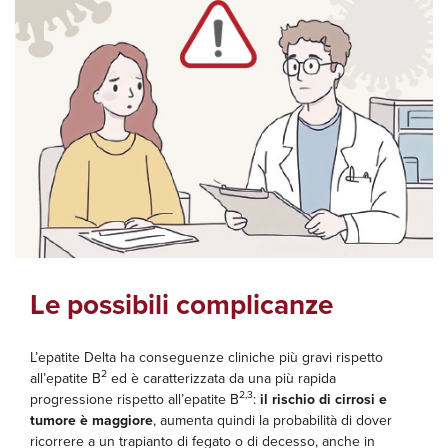
Le possibili complicanze
L’epatite Delta ha conseguenze cliniche più gravi rispetto
2
all’epatite B
ed è caratterizzata da una più rapida
2,3
progressione rispetto all’epatite B
:
il rischio di cirrosi e
tumore è maggiore
, aumenta quindi la probabilità di dover
ricorrere a un trapianto di fegato o di decesso, anche in