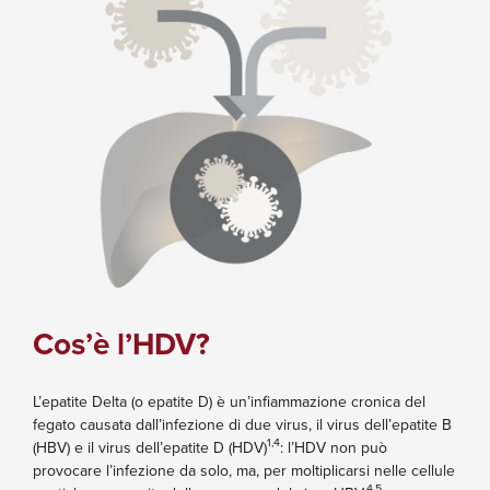
Cos’è l’HDV?
L’epatite Delta (o epatite D) è un’infiammazione cronica del
fegato causata dall’infezione di due virus, il virus dell’epatite B
1,4
(HBV) e il virus dell’epatite D (HDV)
: l’HDV non può
provocare l’infezione da solo, ma, per moltiplicarsi nelle cellule
4,5