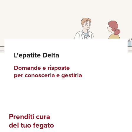
Prenditi cura de
L’epatite Delta
Domande e risposte
per conoscerla e gestirla
Prenditi cura
del tuo fegato